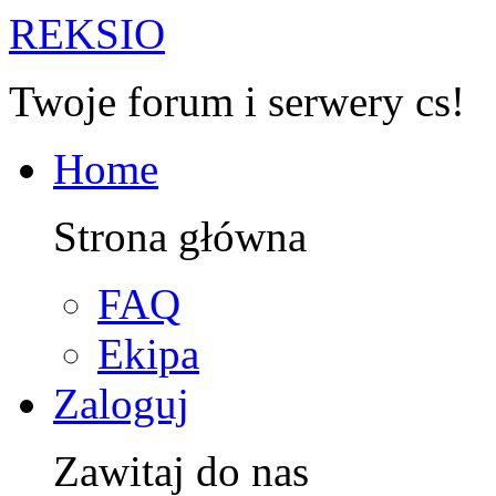
R
EKSIO
Twoje forum i serwery cs!
Home
Strona główna
FAQ
Ekipa
Zaloguj
Zawitaj do nas