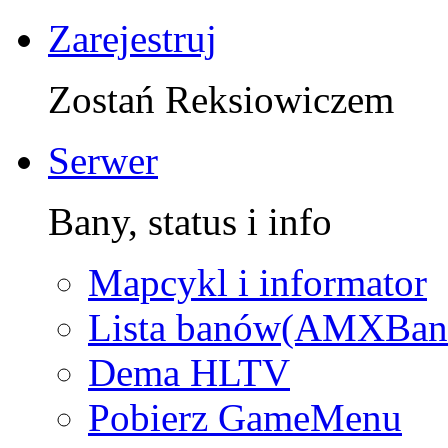
Zarejestruj
Zostań Reksiowiczem
Serwer
Bany, status i info
Mapcykl i informator
Lista banów(AMXBan
Dema HLTV
Pobierz GameMenu