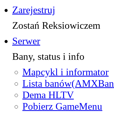
Zarejestruj
Zostań Reksiowiczem
Serwer
Bany, status i info
Mapcykl i informator
Lista banów(AMXBan
Dema HLTV
Pobierz GameMenu