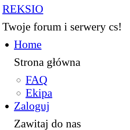
R
EKSIO
Twoje forum i serwery cs!
Home
Strona główna
FAQ
Ekipa
Zaloguj
Zawitaj do nas