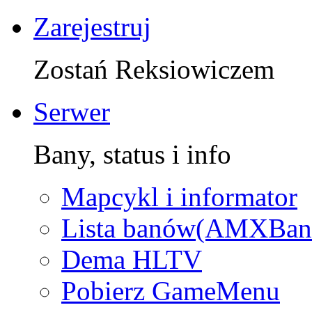
Zarejestruj
Zostań Reksiowiczem
Serwer
Bany, status i info
Mapcykl i informator
Lista banów(AMXBan
Dema HLTV
Pobierz GameMenu