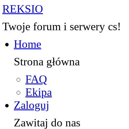
R
EKSIO
Twoje forum i serwery cs!
Home
Strona główna
FAQ
Ekipa
Zaloguj
Zawitaj do nas