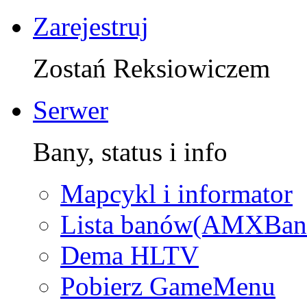
Zarejestruj
Zostań Reksiowiczem
Serwer
Bany, status i info
Mapcykl i informator
Lista banów(AMXBan
Dema HLTV
Pobierz GameMenu