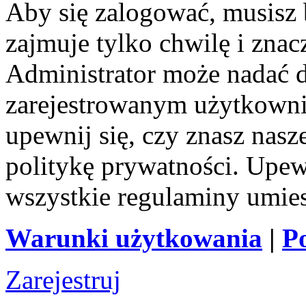
Aby się zalogować, musisz b
zajmuje tylko chwilę i zna
Administrator może nadać 
zarejestrowanym użytkownik
upewnij się, czy znasz nas
politykę prywatności. Upewni
wszystkie regulaminy umie
Warunki użytkowania
|
P
Zarejestruj