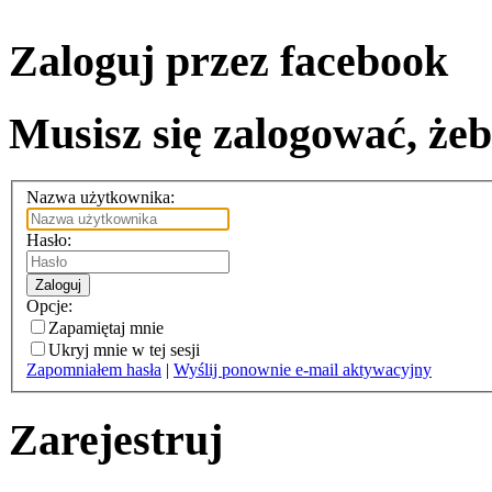
Zaloguj przez facebook
Musisz się zalogować, żeb
Nazwa użytkownika:
Hasło:
Zaloguj
Opcje:
Zapamiętaj mnie
Ukryj mnie w tej sesji
Zapomniałem hasła
|
Wyślij ponownie e-mail aktywacyjny
Zarejestruj