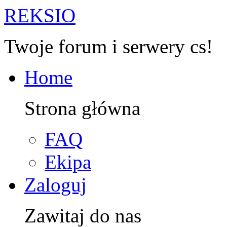
R
EKSIO
Twoje forum i serwery cs!
Home
Strona główna
FAQ
Ekipa
Zaloguj
Zawitaj do nas