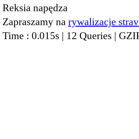
Reksia napędza
Zapraszamy na
rywalizacje stra
Time : 0.015s | 12 Queries | GZI