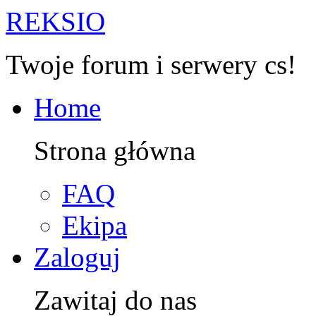
R
EKSIO
Twoje forum i serwery cs!
Home
Strona główna
FAQ
Ekipa
Zaloguj
Zawitaj do nas