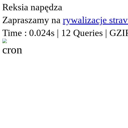
Reksia napędza
Zapraszamy na
rywalizacje stra
Time : 0.024s | 12 Queries | GZI