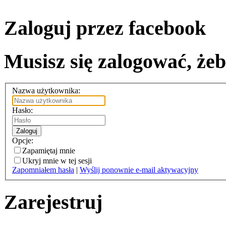
Zaloguj przez facebook
Musisz się zalogować, żeb
Nazwa użytkownika:
Hasło:
Zaloguj
Opcje:
Zapamiętaj mnie
Ukryj mnie w tej sesji
Zapomniałem hasła
|
Wyślij ponownie e-mail aktywacyjny
Zarejestruj