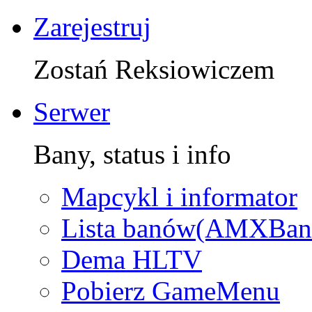
Zarejestruj
Zostań Reksiowiczem
Serwer
Bany, status i info
Mapcykl i informator
Lista banów(AMXBan
Dema HLTV
Pobierz GameMenu