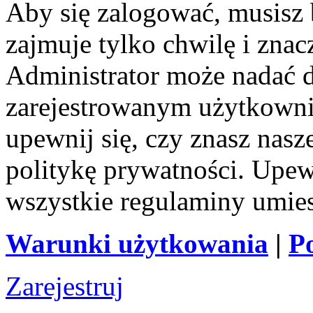
Aby się zalogować, musisz b
zajmuje tylko chwilę i zna
Administrator może nadać 
zarejestrowanym użytkownik
upewnij się, czy znasz nas
politykę prywatności. Upewni
wszystkie regulaminy umie
Warunki użytkowania
|
P
Zarejestruj