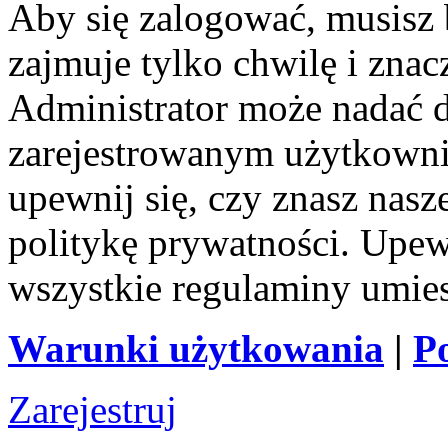
Aby się zalogować, musisz b
zajmuje tylko chwilę i zna
Administrator może nadać 
zarejestrowanym użytkownik
upewnij się, czy znasz nas
politykę prywatności. Upewni
wszystkie regulaminy umie
Warunki użytkowania
|
P
Zarejestruj