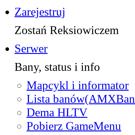
Zarejestruj
Zostań Reksiowiczem
Serwer
Bany, status i info
Mapcykl i informator
Lista banów(AMXBan
Dema HLTV
Pobierz GameMenu