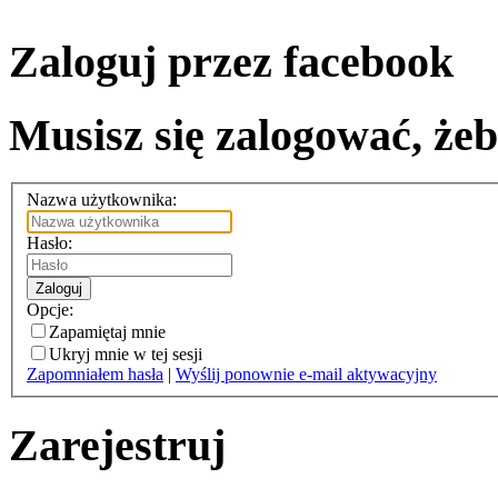
Zaloguj przez facebook
Musisz się zalogować, żeb
Nazwa użytkownika:
Hasło:
Zaloguj
Opcje:
Zapamiętaj mnie
Ukryj mnie w tej sesji
Zapomniałem hasła
|
Wyślij ponownie e-mail aktywacyjny
Zarejestruj