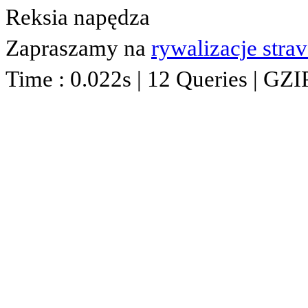
Reksia napędza
Zapraszamy na
rywalizacje stra
Time : 0.022s | 12 Queries | GZI