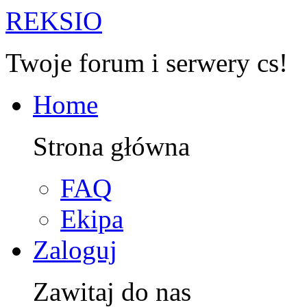
R
EKSIO
Twoje forum i serwery cs!
Home
Strona główna
FAQ
Ekipa
Zaloguj
Zawitaj do nas