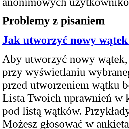
anonimowych użytkownikó
Problemy z pisaniem
Jak utworzyć nowy wątek
Aby utworzyć nowy wątek, k
przy wyświetlaniu wybrane
przed utworzeniem wątku bę
Lista Twoich uprawnień w k
pod listą wątków. Przykła
Możesz głosować w ankietac