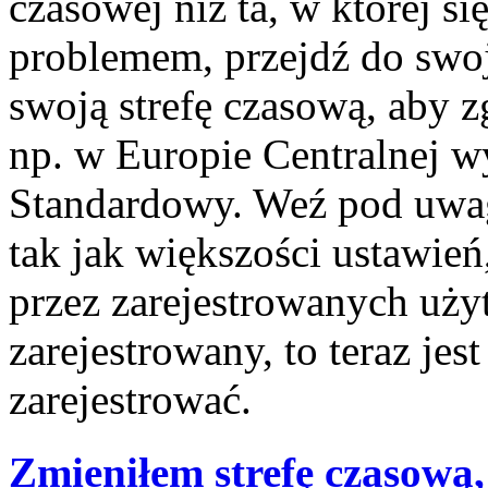
czasowej niż ta, w której się
problemem, przejdź do swo
swoją strefę czasową, aby 
np. w Europie Centralnej 
Standardowy. Weź pod uwagę
tak jak większości ustawie
przez zarejestrowanych użyt
zarejestrowany, to teraz jes
zarejestrować.
Zmieniłem strefę czasową,