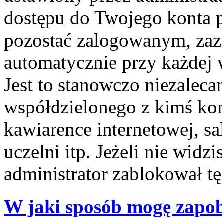
dostępu do Twojego konta 
pozostać zalogowanym, zaz
automatycznie przy każdej 
Jest to stanowczo niezalecan
współdzielonego z kimś kom
kawiarence internetowej, sa
uczelni itp. Jeżeli nie widzis
administrator zablokował tę
W jaki sposób mogę zapob