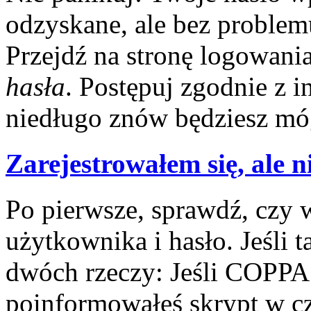
odzyskane, ale bez problem
Przejdź na stronę logowania
hasła
. Postępuj zgodnie z 
niedługo znów będziesz móg
Zarejestrowałem się, ale n
Po pierwsze, sprawdź, czy
użytkownika i hasło. Jeśli t
dwóch rzeczy: Jeśli COPPA 
poinformowałeś skrypt w cza