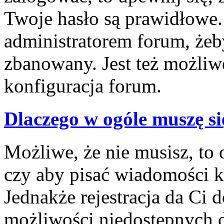
Twoje hasło są prawidłowe. J
administratorem forum, żeby
zbanowany. Jest też możliw
konfiguracja forum.
Dlaczego w ogóle muszę si
Możliwe, że nie musisz, to 
czy aby pisać wiadomości ko
Jednakże rejestracja da Ci
możliwości niedostępnych d