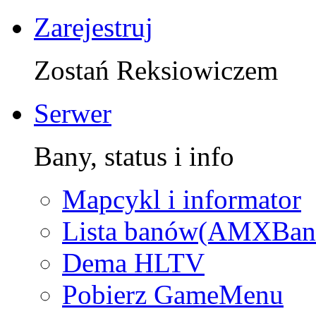
Zarejestruj
Zostań Reksiowiczem
Serwer
Bany, status i info
Mapcykl i informator
Lista banów(AMXBan
Dema HLTV
Pobierz GameMenu