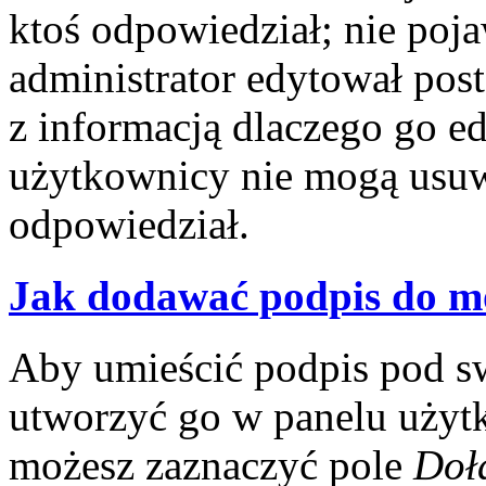
ktoś odpowiedział; nie poja
administrator edytował pos
z informacją dlaczego go e
użytkownicy nie mogą usuwa
odpowiedział.
Jak dodawać podpis do m
Aby umieścić podpis pod s
utworzyć go w panelu użytk
możesz zaznaczyć pole
Doł