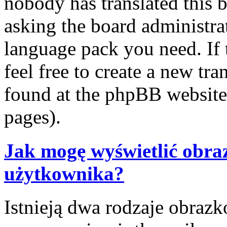
nobody has translated this 
asking the board administrat
language pack you need. If 
feel free to create a new tr
found at the phpBB website 
pages).
Jak mogę wyświetlić obra
użytkownika?
Istnieją dwa rodzaje obraz