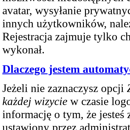
avatar, wysyłanie prywatny
innych użytkowników, nale
Rejestracja zajmuje tylko ch
wykonał.
Dlaczego jestem automat
Jeżeli nie zaznaczysz opcji
każdej wizycie
w czasie log
informację o tym, że jesteś
ustawiony przez administrat