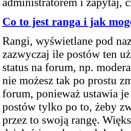
administratorem i zapytaj,
Co to jest ranga i jak mog
Rangi, wyświetlane pod na
zazwyczaj ile postów ten u
status na forum, np. modera
nie możesz tak po prostu z
forum, ponieważ ustawia je 
postów tylko po to, żeby zw
przez to swoją rangę. Więks