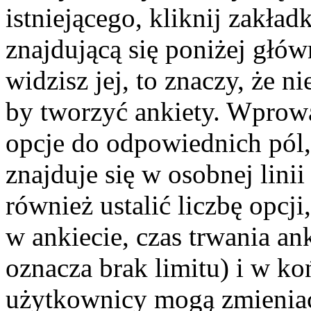
istniejącego, kliknij zakła
znajdującą się poniżej głów
widzisz jej, to znaczy, że 
by tworzyć ankiety. Wprowa
opcje do odpowiednich pól,
znajduje się w osobnej lin
również ustalić liczbę opc
w ankiecie, czas trwania a
oznacza brak limitu) i w k
użytkownicy mogą zmieniać