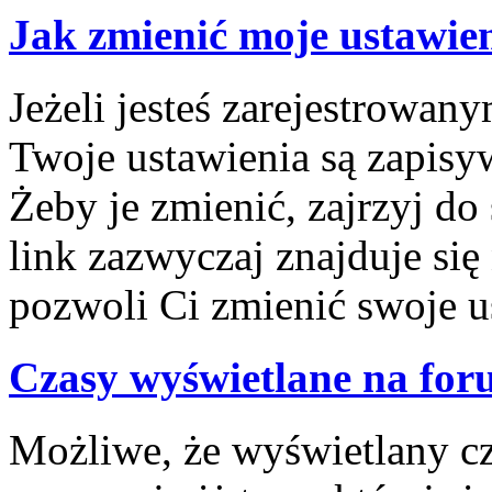
Jak zmienić moje ustawie
Jeżeli jesteś zarejestrowa
Twoje ustawienia są zapisy
Żeby je zmienić, zajrzyj d
link zazwyczaj znajduje się
pozwoli Ci zmienić swoje us
Czasy wyświetlane na for
Możliwe, że wyświetlany cza