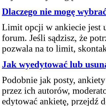
Dlaczego nie mogę wybrać
Limit opcji w ankiecie jest 
forum. Jeśli sądzisz, że pot
pozwala na to limit, skontak
Jak wyedytować lub usuną
Podobnie jak posty, ankiet
przez ich autorów, moderat
edytować ankietę, przejdź 