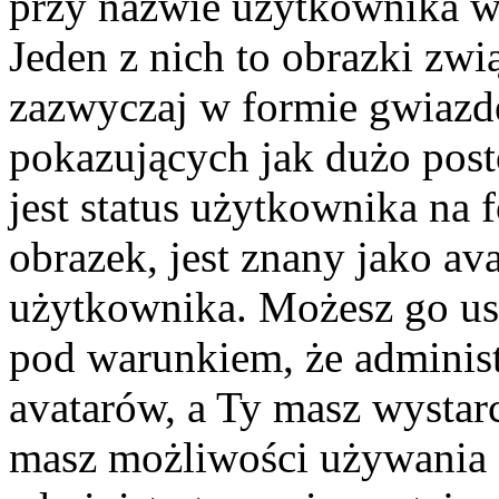
przy nazwie użytkownika w 
Jeden z nich to obrazki zw
zazwyczaj w formie gwiazd
pokazujących jak dużo post
jest status użytkownika na
obrazek, jest znany jako ava
użytkownika. Możesz go us
pod warunkiem, że administ
avatarów, a Ty masz wystarc
masz możliwości używania a