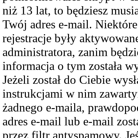
niż 13 lat, to będziesz mus
Twój adres e-mail. Niektór
rejestracje były aktywowane
administratora, zanim będz
informacja o tym została wy
Jeżeli został do Ciebie wys
instrukcjami w nim zawartym
żadnego e-maila, prawdopo
adres e-mail lub e-mail zos
przez filtr antyspamowy. Je