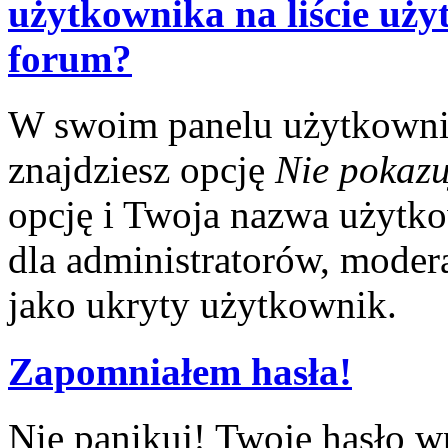
użytkownika na liście uż
forum?
W swoim panelu użytkowni
znajdziesz opcję
Nie pokazu
opcję i Twoja nazwa użytko
dla administratorów, modera
jako ukryty użytkownik.
Zapomniałem hasła!
Nie panikuj! Twoje hasło w