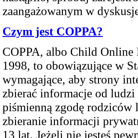
zaangażowanym w dyskusje
Czym jest COPPA?
COPPA, albo Child Online P
1998, to obowiązujące w S
wymagające, aby strony int
zbierać informacje od ludzi
piśmienną zgodę rodziców 
zbieranie informacji prywa
13 lat. Jeżeli nie jesteś pe