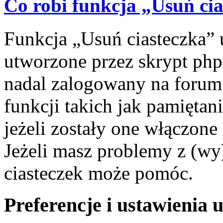
Co robi funkcja „Usuń ci
Funkcja „Usuń ciasteczka” 
utworzone przez skrypt php
nadal zalogowany na forum.
funkcji takich jak pamiętani
jeżeli zostały one włączone
Jeżeli masz problemy z (wy
ciasteczek może pomóc.
Preferencje i ustawienia