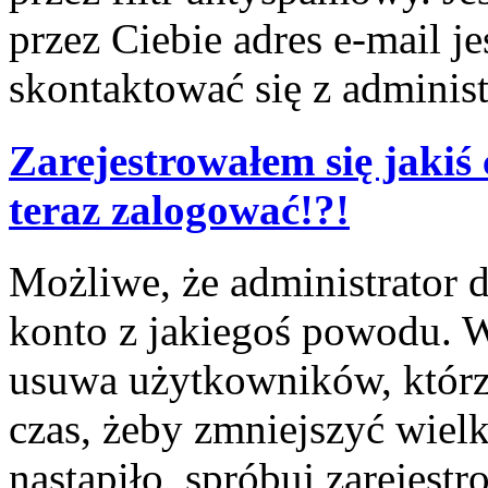
przez Ciebie adres e-mail j
skontaktować się z adminis
Zarejestrowałem się jakiś 
teraz zalogować!?!
Możliwe, że administrator 
konto z jakiegoś powodu. W
usuwa użytkowników, którzy
czas, żeby zmniejszyć wielk
nastąpiło, spróbuj zarejestr