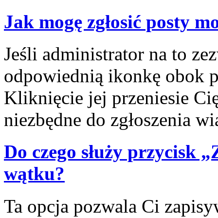
Jak mogę zgłosić posty m
Jeśli administrator na to ze
odpowiednią ikonkę obok po
Kliknięcie jej przeniesie C
niezbędne do zgłoszenia w
Do czego służy przycisk 
wątku?
Ta opcja pozwala Ci zapis