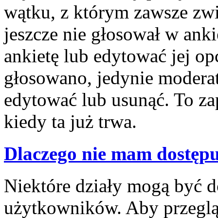
wątku, z którym zawsze związ
jeszcze nie głosował w anki
ankietę lub edytować jej opc
głosowano, jedynie moderat
edytować lub usunąć. To z
kiedy ta już trwa.
Dlaczego nie mam dostępu
Niektóre działy mogą być d
użytkowników. Aby przegląd