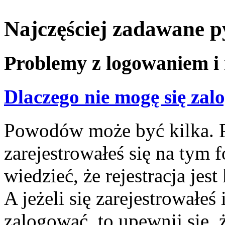
Najczęściej zadawane p
Problemy z logowaniem i 
Dlaczego nie mogę się za
Powodów może być kilka. P
zarejestrowałeś się na tym f
wiedzieć, że rejestracja jes
A jeżeli się zarejestrowałeś
zalogować, to upewnij się,