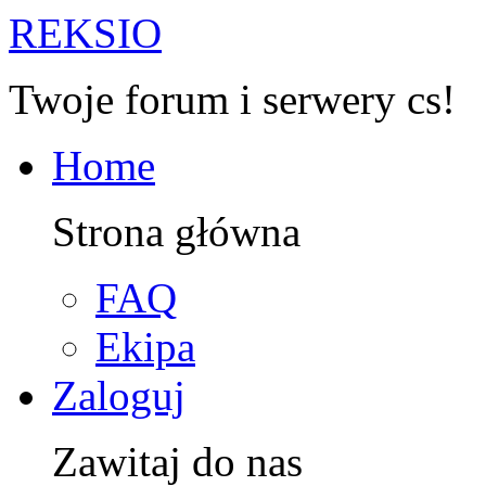
R
EKSIO
Twoje forum i serwery cs!
Home
Strona główna
FAQ
Ekipa
Zaloguj
Zawitaj do nas