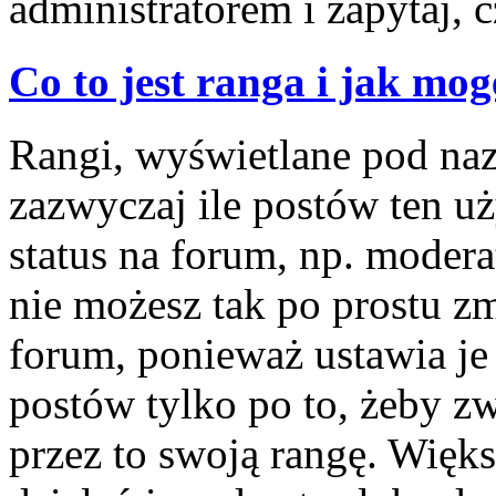
administratorem i zapytaj,
Co to jest ranga i jak mog
Rangi, wyświetlane pod na
zazwyczaj ile postów ten u
status na forum, np. modera
nie możesz tak po prostu z
forum, ponieważ ustawia je 
postów tylko po to, żeby zw
przez to swoją rangę. Więks