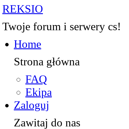
R
EKSIO
Twoje forum i serwery cs!
Home
Strona główna
FAQ
Ekipa
Zaloguj
Zawitaj do nas