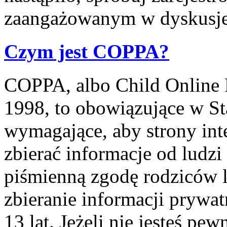
zaangażowanym w dyskusje
Czym jest COPPA?
COPPA, albo Child Online P
1998, to obowiązujące w S
wymagające, aby strony int
zbierać informacje od ludzi
piśmienną zgodę rodziców 
zbieranie informacji prywa
13 lat. Jeżeli nie jesteś pe