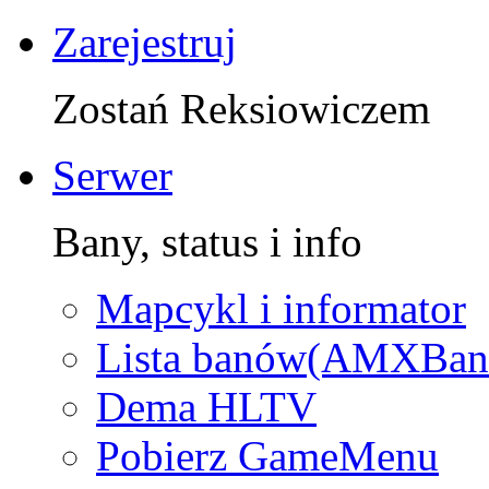
Zarejestruj
Zostań Reksiowiczem
Serwer
Bany, status i info
Mapcykl i informator
Lista banów(AMXBan
Dema HLTV
Pobierz GameMenu