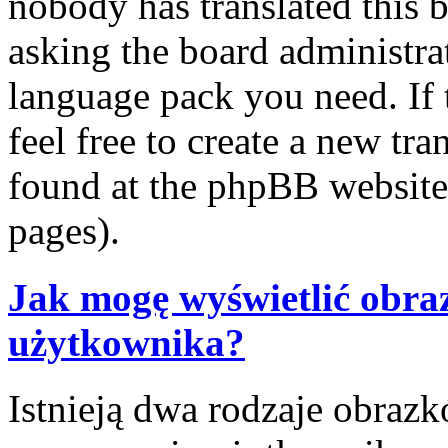
nobody has translated this 
asking the board administrat
language pack you need. If 
feel free to create a new tr
found at the phpBB website 
pages).
Jak mogę wyświetlić obra
użytkownika?
Istnieją dwa rodzaje obraz