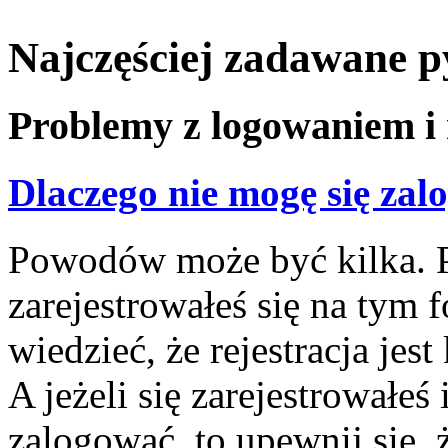
Najczęściej zadawane p
Problemy z logowaniem i 
Dlaczego nie mogę się za
Powodów może być kilka. P
zarejestrowałeś się na tym f
wiedzieć, że rejestracja jes
A jeżeli się zarejestrowałeś
zalogować, to upewnij się,