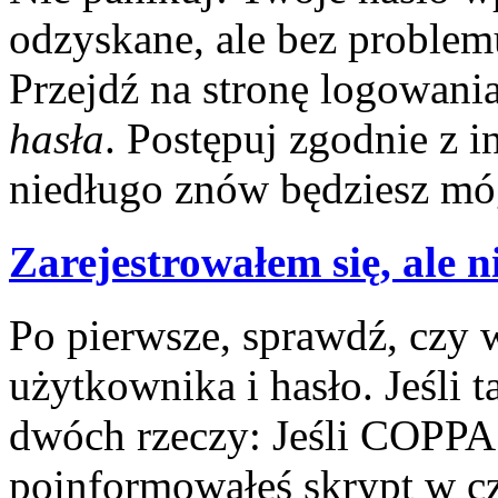
odzyskane, ale bez problem
Przejdź na stronę logowania
hasła
. Postępuj zgodnie z 
niedługo znów będziesz móg
Zarejestrowałem się, ale n
Po pierwsze, sprawdź, czy
użytkownika i hasło. Jeśli t
dwóch rzeczy: Jeśli COPPA 
poinformowałeś skrypt w cza