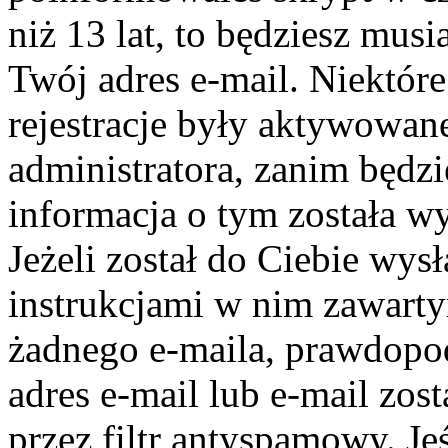
niż 13 lat, to będziesz mus
Twój adres e-mail. Niektór
rejestracje były aktywowane
administratora, zanim będz
informacja o tym została wy
Jeżeli został do Ciebie wys
instrukcjami w nim zawartym
żadnego e-maila, prawdopo
adres e-mail lub e-mail zos
przez filtr antyspamowy. Je