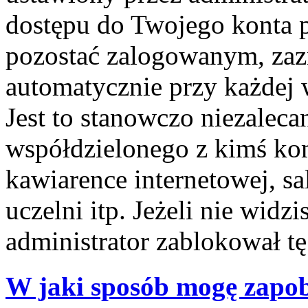
dostępu do Twojego konta 
pozostać zalogowanym, zaz
automatycznie przy każdej 
Jest to stanowczo niezalecan
współdzielonego z kimś kom
kawiarence internetowej, sa
uczelni itp. Jeżeli nie widzis
administrator zablokował tę
W jaki sposób mogę zapob