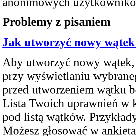
anonimowych użytkownikó
Problemy z pisaniem
Jak utworzyć nowy wątek
Aby utworzyć nowy wątek, k
przy wyświetlaniu wybrane
przed utworzeniem wątku bę
Lista Twoich uprawnień w k
pod listą wątków. Przykła
Możesz głosować w ankietac