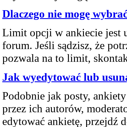
Dlaczego nie mogę wybrać
Limit opcji w ankiecie jest 
forum. Jeśli sądzisz, że pot
pozwala na to limit, skontak
Jak wyedytować lub usuną
Podobnie jak posty, ankiet
przez ich autorów, moderat
edytować ankietę, przejdź 