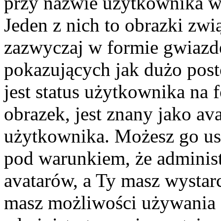
przy nazwie użytkownika w 
Jeden z nich to obrazki zw
zazwyczaj w formie gwiazd
pokazujących jak dużo post
jest status użytkownika na
obrazek, jest znany jako ava
użytkownika. Możesz go us
pod warunkiem, że administ
avatarów, a Ty masz wystarc
masz możliwości używania a