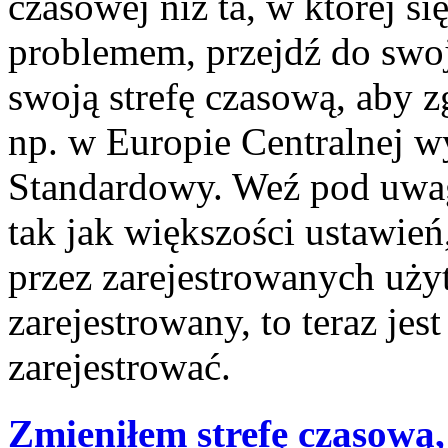
czasowej niż ta, w której się
problemem, przejdź do swo
swoją strefę czasową, aby 
np. w Europie Centralnej 
Standardowy. Weź pod uwagę
tak jak większości ustawie
przez zarejestrowanych użyt
zarejestrowany, to teraz jes
zarejestrować.
Zmieniłem strefę czasową,