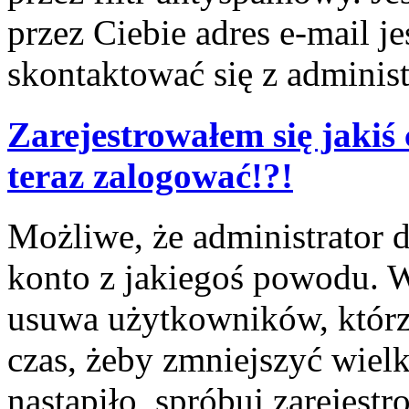
przez Ciebie adres e-mail j
skontaktować się z adminis
Zarejestrowałem się jakiś 
teraz zalogować!?!
Możliwe, że administrator 
konto z jakiegoś powodu. W
usuwa użytkowników, którzy
czas, żeby zmniejszyć wielk
nastąpiło, spróbuj zarejestr