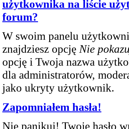
użytkownika na liście uż
forum?
W swoim panelu użytkowni
znajdziesz opcję
Nie pokazu
opcję i Twoja nazwa użytko
dla administratorów, modera
jako ukryty użytkownik.
Zapomniałem hasła!
Nie panikuj! Twoje hasło w