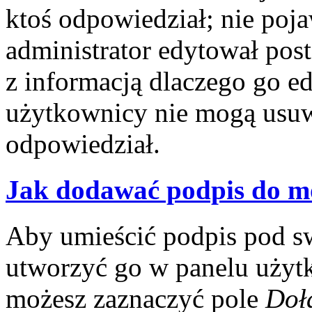
ktoś odpowiedział; nie poja
administrator edytował pos
z informacją dlaczego go e
użytkownicy nie mogą usuwa
odpowiedział.
Jak dodawać podpis do m
Aby umieścić podpis pod s
utworzyć go w panelu użytk
możesz zaznaczyć pole
Doł