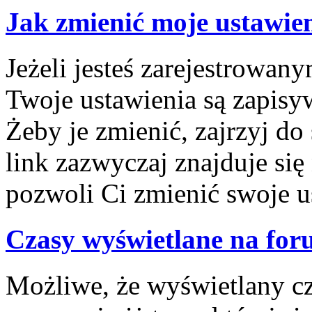
Jak zmienić moje ustawie
Jeżeli jesteś zarejestrowa
Twoje ustawienia są zapisy
Żeby je zmienić, zajrzyj d
link zazwyczaj znajduje się
pozwoli Ci zmienić swoje us
Czasy wyświetlane na for
Możliwe, że wyświetlany cza