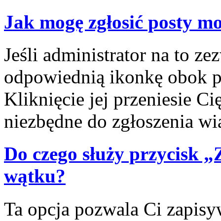
Jak mogę zgłosić posty m
Jeśli administrator na to ze
odpowiednią ikonkę obok po
Kliknięcie jej przeniesie C
niezbędne do zgłoszenia w
Do czego służy przycisk 
wątku?
Ta opcja pozwala Ci zapis