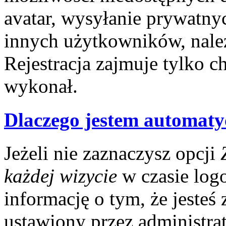
avatar, wysyłanie prywatny
innych użytkowników, nale
Rejestracja zajmuje tylko ch
wykonał.
Dlaczego jestem automat
Jeżeli nie zaznaczysz opcji
każdej wizycie
w czasie log
informację o tym, że jesteś
ustawiony przez administrat