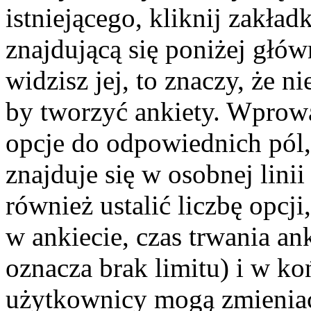
istniejącego, kliknij zakła
znajdującą się poniżej głów
widzisz jej, to znaczy, że 
by tworzyć ankiety. Wprowa
opcje do odpowiednich pól,
znajduje się w osobnej lin
również ustalić liczbę opc
w ankiecie, czas trwania a
oznacza brak limitu) i w k
użytkownicy mogą zmieniać