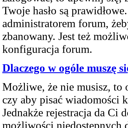
Twoje hasło są prawidłowe. J
administratorem forum, żeby
zbanowany. Jest też możliw
konfiguracja forum.
Dlaczego w ogóle muszę si
Możliwe, że nie musisz, to 
czy aby pisać wiadomości ko
Jednakże rejestracja da Ci
możliwości niedostępnych d