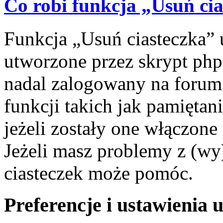
Co robi funkcja „Usuń ci
Funkcja „Usuń ciasteczka” 
utworzone przez skrypt php
nadal zalogowany na forum.
funkcji takich jak pamiętani
jeżeli zostały one włączone
Jeżeli masz problemy z (wy
ciasteczek może pomóc.
Preferencje i ustawienia