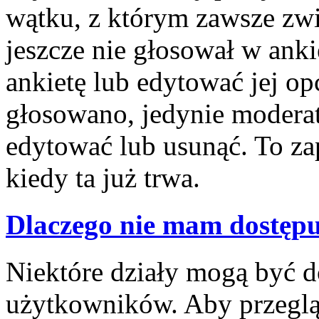
wątku, z którym zawsze związ
jeszcze nie głosował w anki
ankietę lub edytować jej opc
głosowano, jedynie moderat
edytować lub usunąć. To z
kiedy ta już trwa.
Dlaczego nie mam dostępu
Niektóre działy mogą być d
użytkowników. Aby przegląd