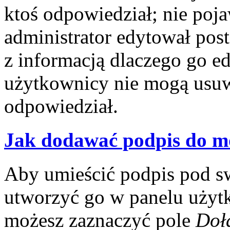
ktoś odpowiedział; nie poja
administrator edytował pos
z informacją dlaczego go e
użytkownicy nie mogą usuwa
odpowiedział.
Jak dodawać podpis do m
Aby umieścić podpis pod s
utworzyć go w panelu użytk
możesz zaznaczyć pole
Doł