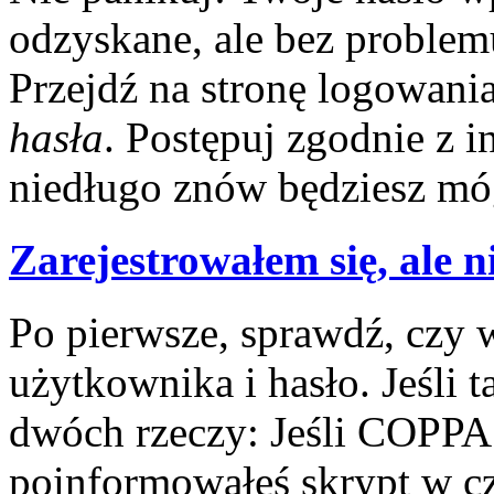
odzyskane, ale bez problem
Przejdź na stronę logowania
hasła
. Postępuj zgodnie z 
niedługo znów będziesz móg
Zarejestrowałem się, ale n
Po pierwsze, sprawdź, czy
użytkownika i hasło. Jeśli t
dwóch rzeczy: Jeśli COPPA 
poinformowałeś skrypt w cza