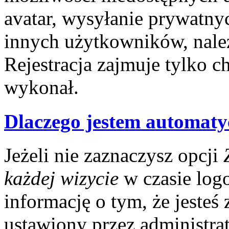
avatar, wysyłanie prywatny
innych użytkowników, nale
Rejestracja zajmuje tylko ch
wykonał.
Dlaczego jestem automat
Jeżeli nie zaznaczysz opcji
każdej wizycie
w czasie log
informację o tym, że jesteś
ustawiony przez administrat