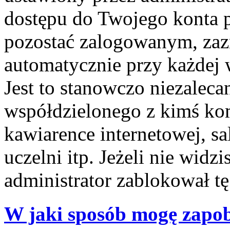
dostępu do Twojego konta 
pozostać zalogowanym, zaz
automatycznie przy każdej 
Jest to stanowczo niezalecan
współdzielonego z kimś kom
kawiarence internetowej, sa
uczelni itp. Jeżeli nie widzis
administrator zablokował tę
W jaki sposób mogę zapob