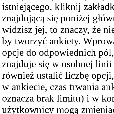
istniejącego, kliknij zakła
znajdującą się poniżej głów
widzisz jej, to znaczy, że 
by tworzyć ankiety. Wprowa
opcje do odpowiednich pól,
znajduje się w osobnej lin
również ustalić liczbę opc
w ankiecie, czas trwania a
oznacza brak limitu) i w k
użytkownicy mogą zmieniać