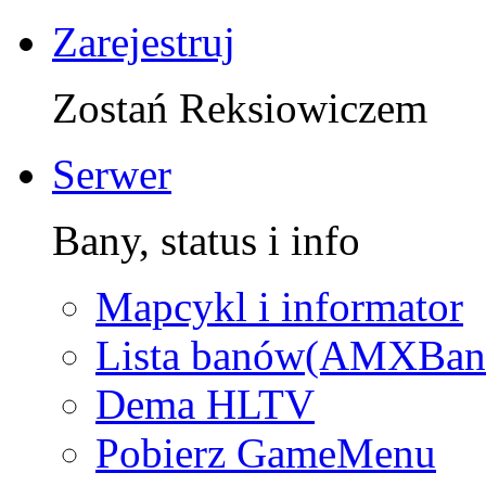
Zarejestruj
Zostań Reksiowiczem
Serwer
Bany, status i info
Mapcykl i informator
Lista banów(AMXBan
Dema HLTV
Pobierz GameMenu