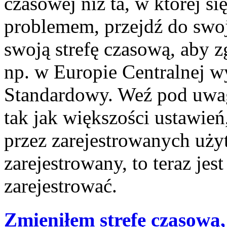
czasowej niż ta, w której się
problemem, przejdź do swo
swoją strefę czasową, aby 
np. w Europie Centralnej 
Standardowy. Weź pod uwagę
tak jak większości ustawie
przez zarejestrowanych użyt
zarejestrowany, to teraz jes
zarejestrować.
Zmieniłem strefę czasową,