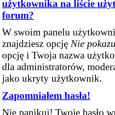
użytkownika na liście uż
forum?
W swoim panelu użytkowni
znajdziesz opcję
Nie pokazu
opcję i Twoja nazwa użytko
dla administratorów, modera
jako ukryty użytkownik.
Zapomniałem hasła!
Nie panikuj! Twoje hasło w