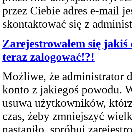
przez Ciebie adres e-mail j
skontaktować się z adminis
Zarejestrowałem się jakiś 
teraz zalogować!?!
Możliwe, że administrator 
konto z jakiegoś powodu. W
usuwa użytkowników, którzy
czas, żeby zmniejszyć wielk
nastąpiło, spróbuj zarejestr