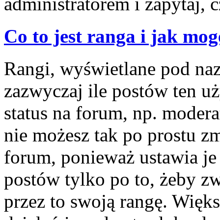
administratorem i zapytaj,
Co to jest ranga i jak mog
Rangi, wyświetlane pod na
zazwyczaj ile postów ten u
status na forum, np. modera
nie możesz tak po prostu z
forum, ponieważ ustawia je 
postów tylko po to, żeby zw
przez to swoją rangę. Więks