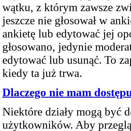
wątku, z którym zawsze związ
jeszcze nie głosował w anki
ankietę lub edytować jej opc
głosowano, jedynie moderat
edytować lub usunąć. To z
kiedy ta już trwa.
Dlaczego nie mam dostępu
Niektóre działy mogą być d
użytkowników. Aby przegląd