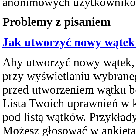
anonimowych użytkownikó
Problemy z pisaniem
Jak utworzyć nowy wątek
Aby utworzyć nowy wątek, k
przy wyświetlaniu wybrane
przed utworzeniem wątku bę
Lista Twoich uprawnień w k
pod listą wątków. Przykła
Możesz głosować w ankietac