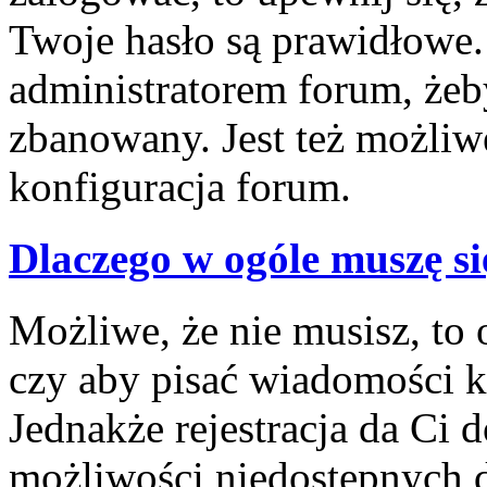
Twoje hasło są prawidłowe. J
administratorem forum, żeby
zbanowany. Jest też możliw
konfiguracja forum.
Dlaczego w ogóle muszę si
Możliwe, że nie musisz, to 
czy aby pisać wiadomości ko
Jednakże rejestracja da Ci
możliwości niedostępnych d