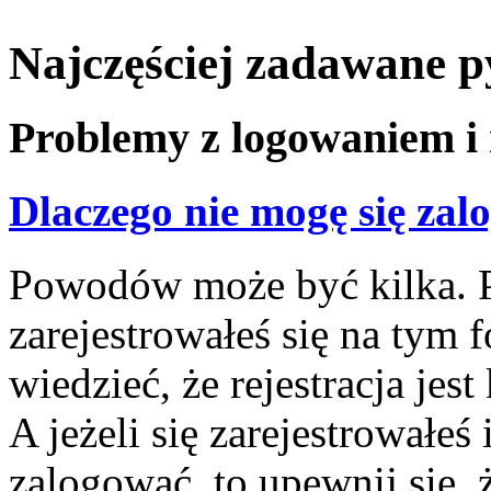
Najczęściej zadawane p
Problemy z logowaniem i 
Dlaczego nie mogę się za
Powodów może być kilka. P
zarejestrowałeś się na tym f
wiedzieć, że rejestracja jes
A jeżeli się zarejestrowałeś
zalogować, to upewnij się,