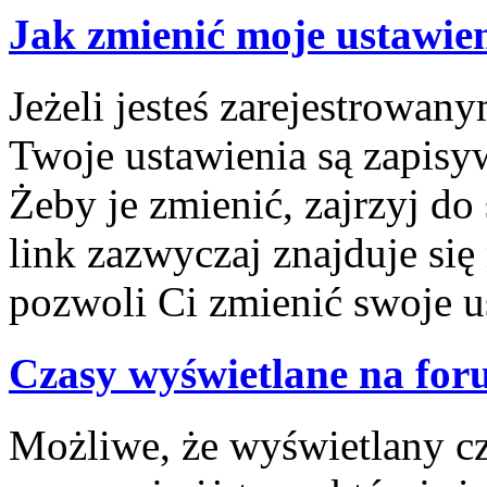
Jak zmienić moje ustawie
Jeżeli jesteś zarejestrowa
Twoje ustawienia są zapisy
Żeby je zmienić, zajrzyj d
link zazwyczaj znajduje się
pozwoli Ci zmienić swoje us
Czasy wyświetlane na for
Możliwe, że wyświetlany cza