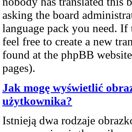
nobody has translated this 
asking the board administrat
language pack you need. If 
feel free to create a new tr
found at the phpBB website 
pages).
Jak mogę wyświetlić obra
użytkownika?
Istnieją dwa rodzaje obraz