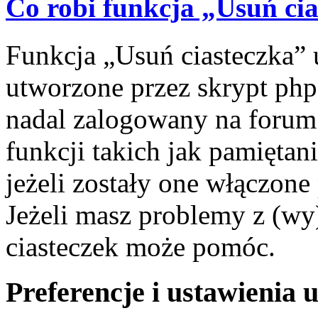
Co robi funkcja „Usuń ci
Funkcja „Usuń ciasteczka” 
utworzone przez skrypt php
nadal zalogowany na forum.
funkcji takich jak pamiętani
jeżeli zostały one włączone
Jeżeli masz problemy z (wy
ciasteczek może pomóc.
Preferencje i ustawienia