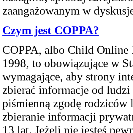
zaangażowanym w dyskusje
Czym jest COPPA?
COPPA, albo Child Online P
1998, to obowiązujące w S
wymagające, aby strony int
zbierać informacje od ludzi
piśmienną zgodę rodziców 
zbieranie informacji prywa
13 lat. Jeżeli nie jesteś pe