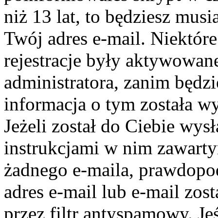
niż 13 lat, to będziesz mus
Twój adres e-mail. Niektór
rejestracje były aktywowane
administratora, zanim będz
informacja o tym została wy
Jeżeli został do Ciebie wys
instrukcjami w nim zawartym
żadnego e-maila, prawdopo
adres e-mail lub e-mail zos
przez filtr antyspamowy. Je