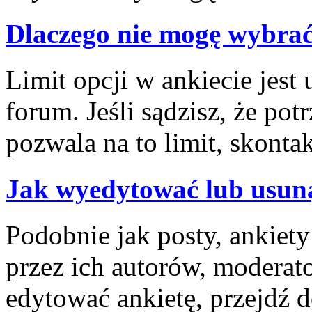
Dlaczego nie mogę wybrać
Limit opcji w ankiecie jest 
forum. Jeśli sądzisz, że pot
pozwala na to limit, skontak
Jak wyedytować lub usuną
Podobnie jak posty, ankiet
przez ich autorów, moderat
edytować ankietę, przejdź 