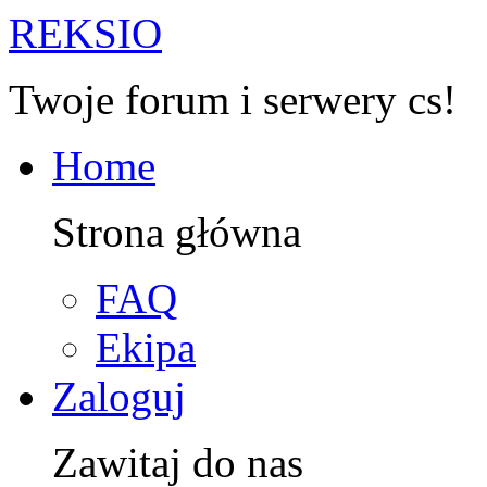
R
EKSIO
Twoje forum i serwery cs!
Home
Strona główna
FAQ
Ekipa
Zaloguj
Zawitaj do nas