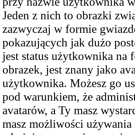
przy nazwie użytkownika w 
Jeden z nich to obrazki zw
zazwyczaj w formie gwiazd
pokazujących jak dużo post
jest status użytkownika na
obrazek, jest znany jako ava
użytkownika. Możesz go us
pod warunkiem, że administ
avatarów, a Ty masz wystarc
masz możliwości używania a