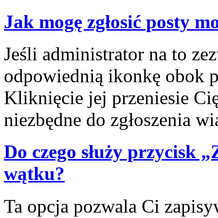
Jak mogę zgłosić posty m
Jeśli administrator na to ze
odpowiednią ikonkę obok po
Kliknięcie jej przeniesie C
niezbędne do zgłoszenia w
Do czego służy przycisk 
wątku?
Ta opcja pozwala Ci zapis