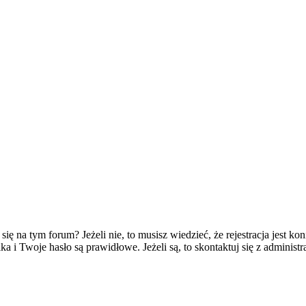
 na tym forum? Jeżeli nie, to musisz wiedzieć, że rejestracja jest koni
 i Twoje hasło są prawidłowe. Jeżeli są, to skontaktuj się z administr