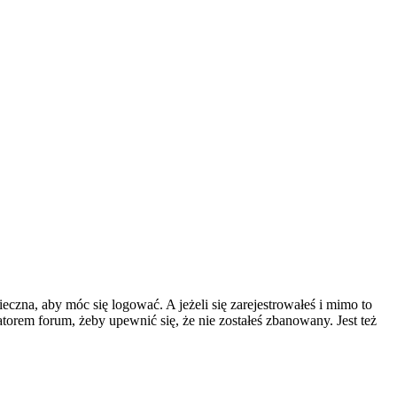
eczna, aby móc się logować. A jeżeli się zarejestrowałeś i mimo to
atorem forum, żeby upewnić się, że nie zostałeś zbanowany. Jest też