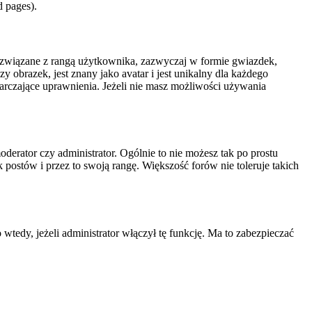
d pages).
i związane z rangą użytkownika, zazwyczaj w formie gwiazdek,
 obrazek, jest znany jako avatar i jest unikalny dla każdego
rczające uprawnienia. Jeżeli nie masz możliwości używania
erator czy administrator. Ogólnie to nie możesz tak po prostu
 postów i przez to swoją rangę. Większość forów nie toleruje takich
edy, jeżeli administrator włączył tę funkcję. Ma to zabezpieczać