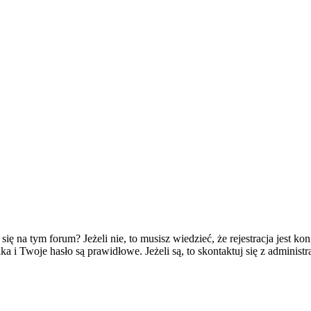
 na tym forum? Jeżeli nie, to musisz wiedzieć, że rejestracja jest koni
 i Twoje hasło są prawidłowe. Jeżeli są, to skontaktuj się z administr