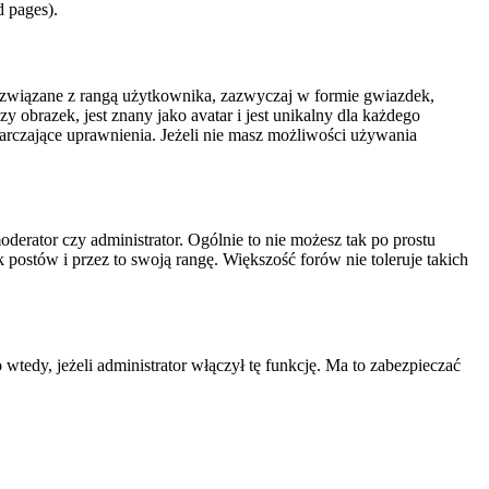
d pages).
i związane z rangą użytkownika, zazwyczaj w formie gwiazdek,
 obrazek, jest znany jako avatar i jest unikalny dla każdego
rczające uprawnienia. Jeżeli nie masz możliwości używania
erator czy administrator. Ogólnie to nie możesz tak po prostu
 postów i przez to swoją rangę. Większość forów nie toleruje takich
edy, jeżeli administrator włączył tę funkcję. Ma to zabezpieczać