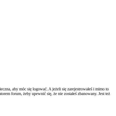
eczna, aby móc się logować. A jeżeli się zarejestrowałeś i mimo to
atorem forum, żeby upewnić się, że nie zostałeś zbanowany. Jest też