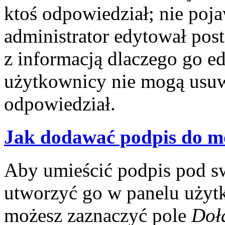
ktoś odpowiedział; nie poja
administrator edytował pos
z informacją dlaczego go e
użytkownicy nie mogą usuwa
odpowiedział.
Jak dodawać podpis do m
Aby umieścić podpis pod s
utworzyć go w panelu użytk
możesz zaznaczyć pole
Doł