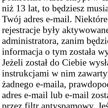
niż 13 lat, to będziesz mus
Twój adres e-mail. Niektór
rejestracje były aktywowane
administratora, zanim będz
informacja o tym została wy
Jeżeli został do Ciebie wys
instrukcjami w nim zawartym
żadnego e-maila, prawdopo
adres e-mail lub e-mail zos
przez filtr antyspamowy. Je