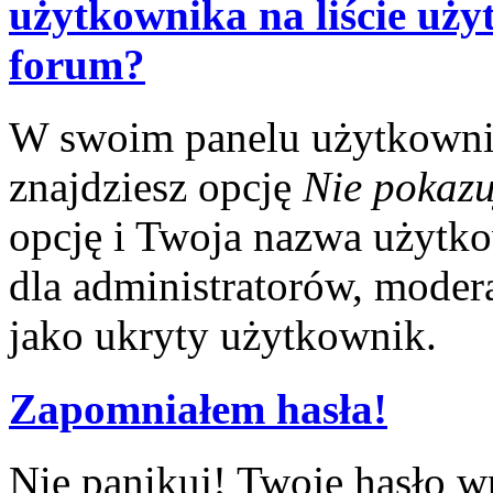
użytkownika na liście uż
forum?
W swoim panelu użytkowni
znajdziesz opcję
Nie pokazu
opcję i Twoja nazwa użytko
dla administratorów, modera
jako ukryty użytkownik.
Zapomniałem hasła!
Nie panikuj! Twoje hasło w