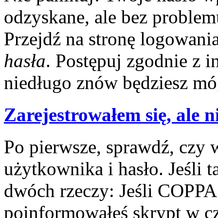
odzyskane, ale bez problem
Przejdź na stronę logowania
hasła
. Postępuj zgodnie z 
niedługo znów będziesz móg
Zarejestrowałem się, ale n
Po pierwsze, sprawdź, czy
użytkownika i hasło. Jeśli t
dwóch rzeczy: Jeśli COPPA 
poinformowałeś skrypt w cza