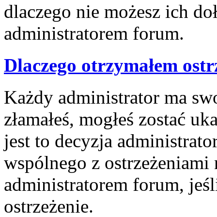
dlaczego nie możesz ich doł
administratorem forum.
Dlaczego otrzymałem ostr
Każdy administrator ma swoj
złamałeś, mogłeś zostać uk
jest to decyzja administrat
wspólnego z ostrzeżeniami 
administratorem forum, jeśl
ostrzeżenie.