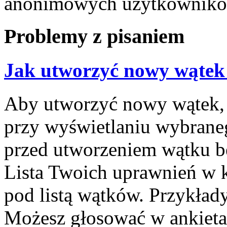
anonimowych użytkownikó
Problemy z pisaniem
Jak utworzyć nowy wątek
Aby utworzyć nowy wątek, k
przy wyświetlaniu wybrane
przed utworzeniem wątku bę
Lista Twoich uprawnień w k
pod listą wątków. Przykła
Możesz głosować w ankietac