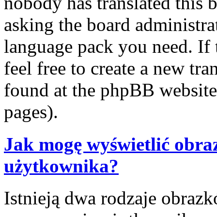
nobody has translated this 
asking the board administrat
language pack you need. If 
feel free to create a new tr
found at the phpBB website 
pages).
Jak mogę wyświetlić obra
użytkownika?
Istnieją dwa rodzaje obraz