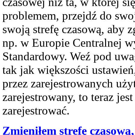
czasowej niż ta, w której się
problemem, przejdź do swo
swoją strefę czasową, aby 
np. w Europie Centralnej 
Standardowy. Weź pod uwagę
tak jak większości ustawie
przez zarejestrowanych użyt
zarejestrowany, to teraz jes
zarejestrować.
Zmieniłem strefę czasową,