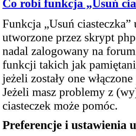
Co robi funkcja „Usuń ci
Funkcja „Usuń ciasteczka” 
utworzone przez skrypt php
nadal zalogowany na forum.
funkcji takich jak pamiętani
jeżeli zostały one włączone
Jeżeli masz problemy z (wy
ciasteczek może pomóc.
Preferencje i ustawienia