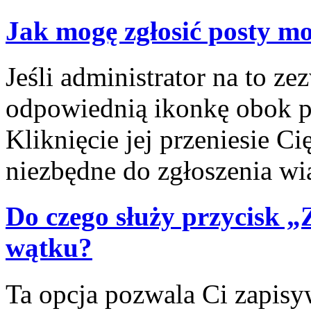
Jak mogę zgłosić posty m
Jeśli administrator na to ze
odpowiednią ikonkę obok po
Kliknięcie jej przeniesie C
niezbędne do zgłoszenia w
Do czego służy przycisk 
wątku?
Ta opcja pozwala Ci zapis