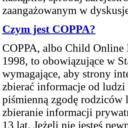
zaangażowanym w dyskusje
Czym jest COPPA?
COPPA, albo Child Online P
1998, to obowiązujące w S
wymagające, aby strony int
zbierać informacje od ludzi
piśmienną zgodę rodziców 
zbieranie informacji prywa
13 lat. Jeżeli nie jesteś pe