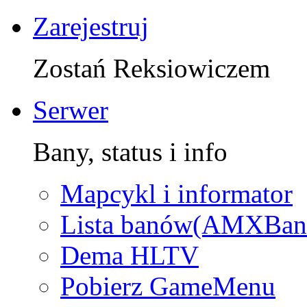
Zarejestruj
Zostań Reksiowiczem
Serwer
Bany, status i info
Mapcykl i informator
Lista banów(AMXBan
Dema HLTV
Pobierz GameMenu