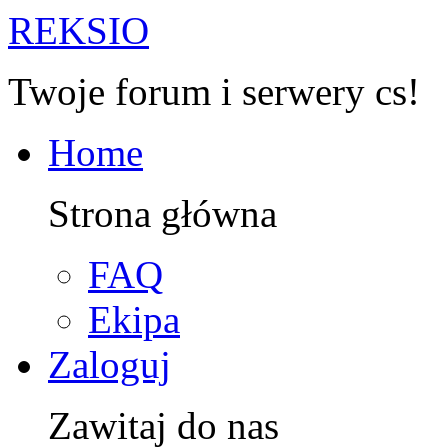
R
EKSIO
Twoje forum i serwery cs!
Home
Strona główna
FAQ
Ekipa
Zaloguj
Zawitaj do nas