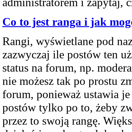
administratorem i zapytaj,
Co to jest ranga i jak mog
Rangi, wyświetlane pod na
zazwyczaj ile postów ten u
status na forum, np. modera
nie możesz tak po prostu z
forum, ponieważ ustawia je 
postów tylko po to, żeby zw
przez to swoją rangę. Więks