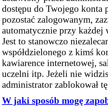
dostępu do Twojego konta 
pozostać zalogowanym, zaz
automatycznie przy każdej 
Jest to stanowczo niezalecan
współdzielonego z kimś kom
kawiarence internetowej, sa
uczelni itp. Jeżeli nie widzis
administrator zablokował tę
W jaki sposób mogę zapob