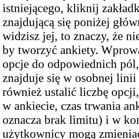
istniejącego, kliknij zakła
znajdującą się poniżej głów
widzisz jej, to znaczy, że 
by tworzyć ankiety. Wprowa
opcje do odpowiednich pól,
znajduje się w osobnej lin
również ustalić liczbę opc
w ankiecie, czas trwania a
oznacza brak limitu) i w k
użytkownicy mogą zmieniać