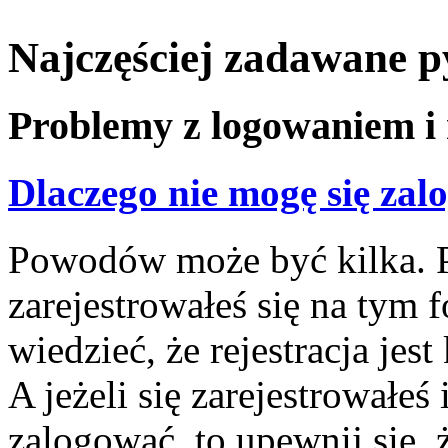
Najczęściej zadawane p
Problemy z logowaniem i 
Dlaczego nie mogę się za
Powodów może być kilka. P
zarejestrowałeś się na tym f
wiedzieć, że rejestracja jes
A jeżeli się zarejestrowałeś
zalogować, to upewnij się,