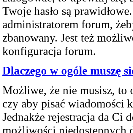
Twoje hasło są prawidłowe. J
administratorem forum, żeby
zbanowany. Jest też możliw
konfiguracja forum.
Dlaczego w ogóle muszę si
Możliwe, że nie musisz, to 
czy aby pisać wiadomości ko
Jednakże rejestracja da Ci
możliwości niedostępnych d