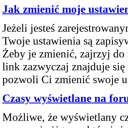
Jak zmienić moje ustawie
Jeżeli jesteś zarejestrowa
Twoje ustawienia są zapisy
Żeby je zmienić, zajrzyj d
link zazwyczaj znajduje się
pozwoli Ci zmienić swoje us
Czasy wyświetlane na for
Możliwe, że wyświetlany cza