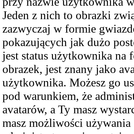
przy nazwie użytkownika w 
Jeden z nich to obrazki zw
zazwyczaj w formie gwiazd
pokazujących jak dużo post
jest status użytkownika na
obrazek, jest znany jako ava
użytkownika. Możesz go us
pod warunkiem, że administ
avatarów, a Ty masz wystarc
masz możliwości używania a