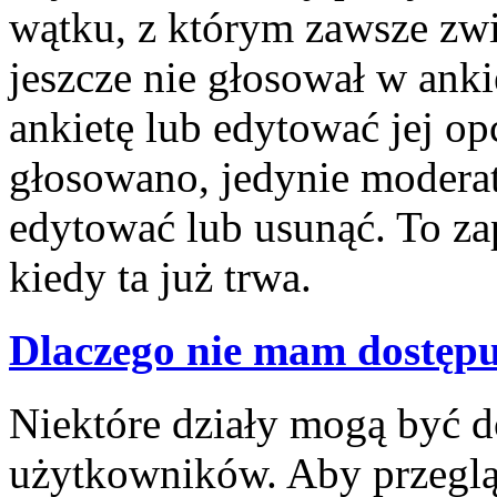
wątku, z którym zawsze związ
jeszcze nie głosował w anki
ankietę lub edytować jej opc
głosowano, jedynie moderat
edytować lub usunąć. To z
kiedy ta już trwa.
Dlaczego nie mam dostępu
Niektóre działy mogą być d
użytkowników. Aby przegląd