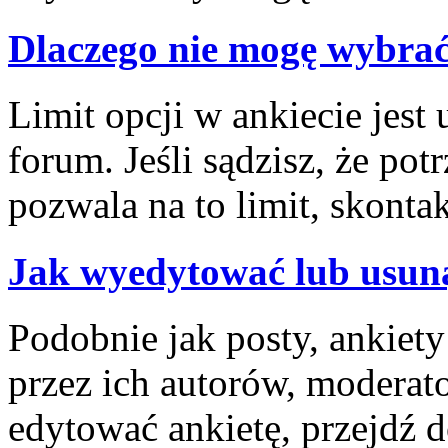
Dlaczego nie mogę wybrać
Limit opcji w ankiecie jest 
forum. Jeśli sądzisz, że pot
pozwala na to limit, skontak
Jak wyedytować lub usuną
Podobnie jak posty, ankiet
przez ich autorów, moderat
edytować ankietę, przejdź 