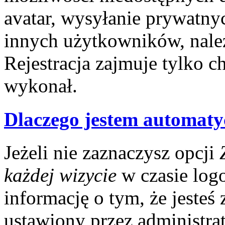
avatar, wysyłanie prywatny
innych użytkowników, nale
Rejestracja zajmuje tylko ch
wykonał.
Dlaczego jestem automat
Jeżeli nie zaznaczysz opcji
każdej wizycie
w czasie log
informację o tym, że jesteś
ustawiony przez administrat