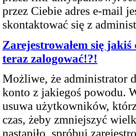
przez Ciebie adres e-mail j
skontaktować się z adminis
Zarejestrowałem się jakiś 
teraz zalogować!?!
Możliwe, że administrator 
konto z jakiegoś powodu. W
usuwa użytkowników, którzy
czas, żeby zmniejszyć wielk
nastąpiło, spróbuj zarejestr