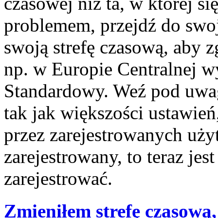
czasowej niż ta, w której się
problemem, przejdź do swo
swoją strefę czasową, aby 
np. w Europie Centralnej 
Standardowy. Weź pod uwagę
tak jak większości ustawie
przez zarejestrowanych użyt
zarejestrowany, to teraz jes
zarejestrować.
Zmieniłem strefę czasową,