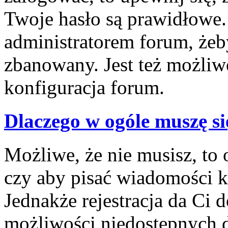
Twoje hasło są prawidłowe. J
administratorem forum, żeby
zbanowany. Jest też możliw
konfiguracja forum.
Dlaczego w ogóle muszę si
Możliwe, że nie musisz, to 
czy aby pisać wiadomości ko
Jednakże rejestracja da Ci
możliwości niedostępnych d