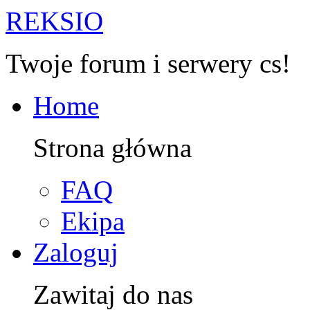
R
EKSIO
Twoje forum i serwery cs!
Home
Strona główna
FAQ
Ekipa
Zaloguj
Zawitaj do nas