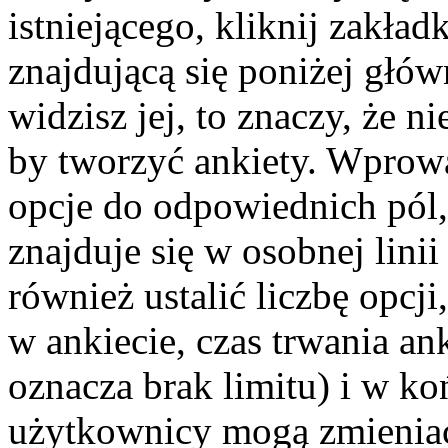
istniejącego, kliknij zakła
znajdującą się poniżej głów
widzisz jej, to znaczy, że 
by tworzyć ankiety. Wprowa
opcje do odpowiednich pól,
znajduje się w osobnej lin
również ustalić liczbę opc
w ankiecie, czas trwania a
oznacza brak limitu) i w k
użytkownicy mogą zmieniać