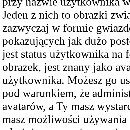
przy nazwie użytkownika w 
Jeden z nich to obrazki zw
zazwyczaj w formie gwiazd
pokazujących jak dużo post
jest status użytkownika na
obrazek, jest znany jako ava
użytkownika. Możesz go us
pod warunkiem, że administ
avatarów, a Ty masz wystarc
masz możliwości używania a