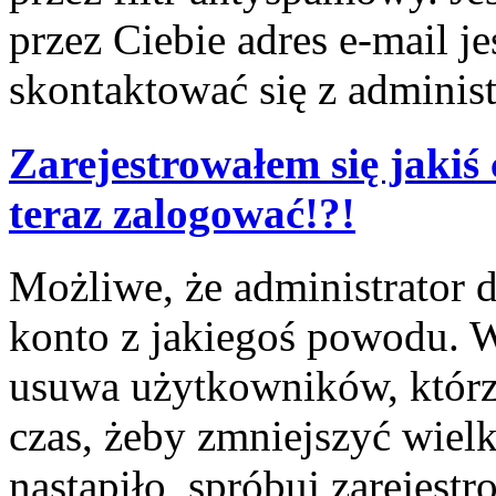
przez Ciebie adres e-mail j
skontaktować się z adminis
Zarejestrowałem się jakiś 
teraz zalogować!?!
Możliwe, że administrator 
konto z jakiegoś powodu. W
usuwa użytkowników, którzy
czas, żeby zmniejszyć wielk
nastąpiło, spróbuj zarejestr