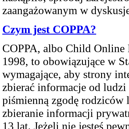
zaangażowanym w dyskusje
Czym jest COPPA?
COPPA, albo Child Online P
1998, to obowiązujące w S
wymagające, aby strony int
zbierać informacje od ludzi
piśmienną zgodę rodziców 
zbieranie informacji prywa
13 lat. Jeżeli nie jesteś pe