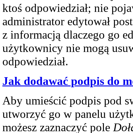
ktoś odpowiedział; nie poja
administrator edytował pos
z informacją dlaczego go e
użytkownicy nie mogą usuwa
odpowiedział.
Jak dodawać podpis do m
Aby umieścić podpis pod s
utworzyć go w panelu użytk
możesz zaznaczyć pole
Doł