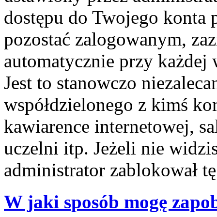
dostępu do Twojego konta 
pozostać zalogowanym, zaz
automatycznie przy każdej 
Jest to stanowczo niezalecan
współdzielonego z kimś kom
kawiarence internetowej, sa
uczelni itp. Jeżeli nie widzis
administrator zablokował tę
W jaki sposób mogę zapob