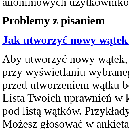
anonimowych użytkownikó
Problemy z pisaniem
Jak utworzyć nowy wątek
Aby utworzyć nowy wątek, k
przy wyświetlaniu wybrane
przed utworzeniem wątku bę
Lista Twoich uprawnień w k
pod listą wątków. Przykła
Możesz głosować w ankietac