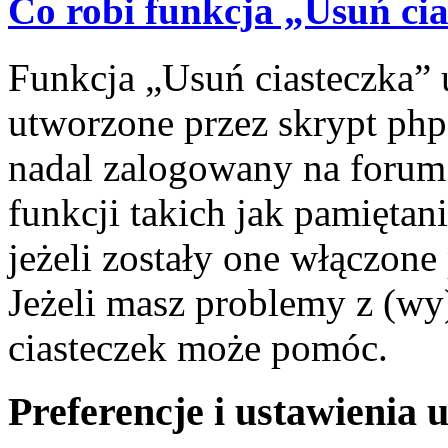
Co robi funkcja „Usuń ci
Funkcja „Usuń ciasteczka” 
utworzone przez skrypt php
nadal zalogowany na forum.
funkcji takich jak pamiętani
jeżeli zostały one włączone
Jeżeli masz problemy z (wy
ciasteczek może pomóc.
Preferencje i ustawienia