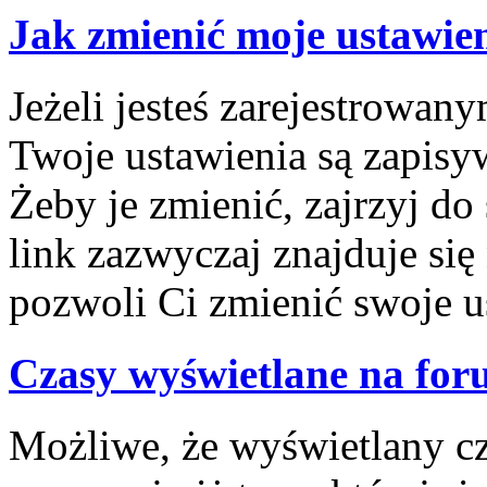
Jak zmienić moje ustawie
Jeżeli jesteś zarejestrowa
Twoje ustawienia są zapisy
Żeby je zmienić, zajrzyj d
link zazwyczaj znajduje się
pozwoli Ci zmienić swoje us
Czasy wyświetlane na for
Możliwe, że wyświetlany cza