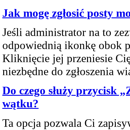
Jak mogę zgłosić posty m
Jeśli administrator na to ze
odpowiednią ikonkę obok po
Kliknięcie jej przeniesie C
niezbędne do zgłoszenia w
Do czego służy przycisk 
wątku?
Ta opcja pozwala Ci zapis