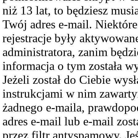
niż 13 lat, to będziesz mus
Twój adres e-mail. Niektór
rejestracje były aktywowane
administratora, zanim będz
informacja o tym została wy
Jeżeli został do Ciebie wys
instrukcjami w nim zawartym
żadnego e-maila, prawdopo
adres e-mail lub e-mail zos
przez filtr antyspamowy. Je