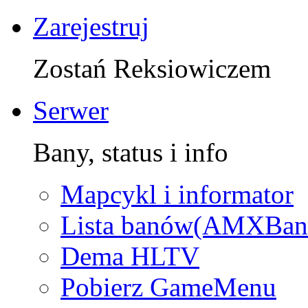
Zarejestruj
Zostań Reksiowiczem
Serwer
Bany, status i info
Mapcykl i informator
Lista banów(AMXBan
Dema HLTV
Pobierz GameMenu