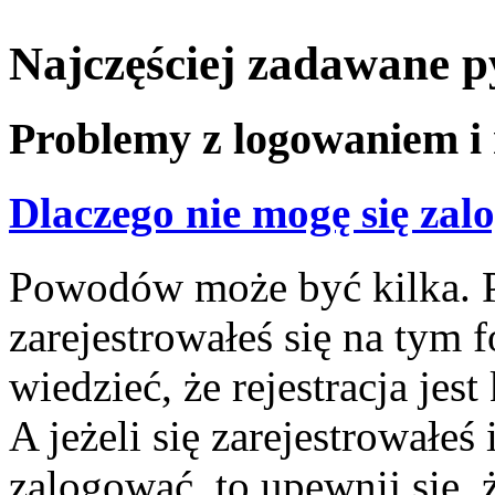
Najczęściej zadawane p
Problemy z logowaniem i 
Dlaczego nie mogę się za
Powodów może być kilka. P
zarejestrowałeś się na tym f
wiedzieć, że rejestracja jes
A jeżeli się zarejestrowałeś
zalogować, to upewnij się,