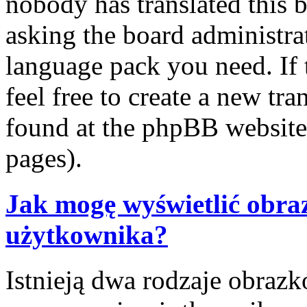
nobody has translated this 
asking the board administrat
language pack you need. If 
feel free to create a new tr
found at the phpBB website 
pages).
Jak mogę wyświetlić obra
użytkownika?
Istnieją dwa rodzaje obraz