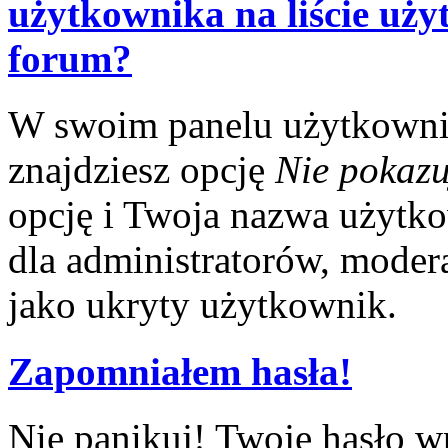
użytkownika na liście uż
forum?
W swoim panelu użytkowni
znajdziesz opcję
Nie pokazu
opcję i Twoja nazwa użytko
dla administratorów, modera
jako ukryty użytkownik.
Zapomniałem hasła!
Nie panikuj! Twoje hasło w