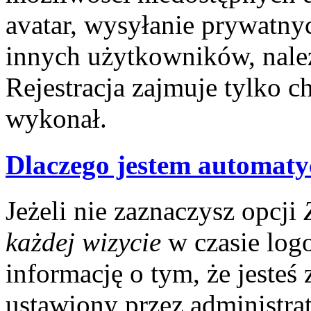
avatar, wysyłanie prywatny
innych użytkowników, nale
Rejestracja zajmuje tylko ch
wykonał.
Dlaczego jestem automat
Jeżeli nie zaznaczysz opcji
każdej wizycie
w czasie log
informację o tym, że jesteś
ustawiony przez administrat