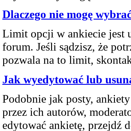
Dlaczego nie mogę wybrać
Limit opcji w ankiecie jest 
forum. Jeśli sądzisz, że pot
pozwala na to limit, skontak
Jak wyedytować lub usuną
Podobnie jak posty, ankiet
przez ich autorów, moderat
edytować ankietę, przejdź 