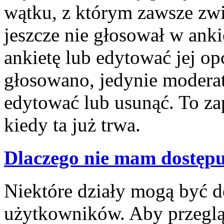
wątku, z którym zawsze związ
jeszcze nie głosował w anki
ankietę lub edytować jej opc
głosowano, jedynie moderat
edytować lub usunąć. To z
kiedy ta już trwa.
Dlaczego nie mam dostępu
Niektóre działy mogą być d
użytkowników. Aby przegląd