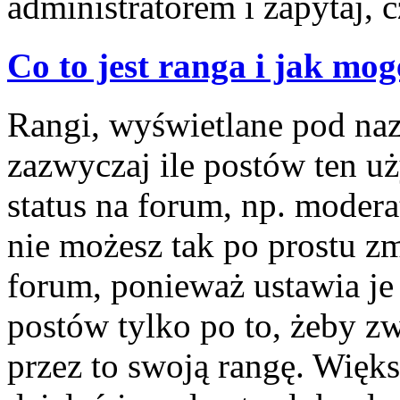
administratorem i zapytaj,
Co to jest ranga i jak mog
Rangi, wyświetlane pod na
zazwyczaj ile postów ten u
status na forum, np. modera
nie możesz tak po prostu z
forum, ponieważ ustawia je 
postów tylko po to, żeby zw
przez to swoją rangę. Więks