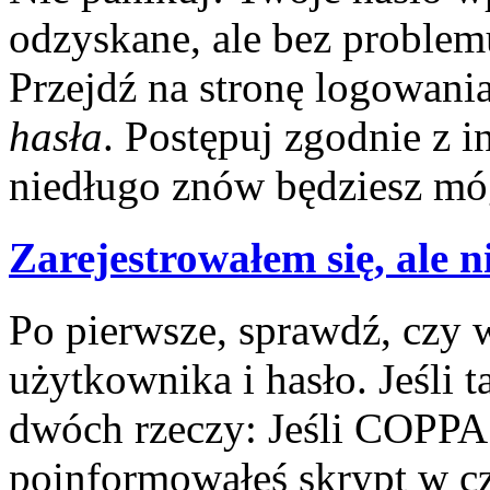
odzyskane, ale bez problem
Przejdź na stronę logowania
hasła
. Postępuj zgodnie z 
niedługo znów będziesz móg
Zarejestrowałem się, ale n
Po pierwsze, sprawdź, czy
użytkownika i hasło. Jeśli t
dwóch rzeczy: Jeśli COPPA 
poinformowałeś skrypt w cza