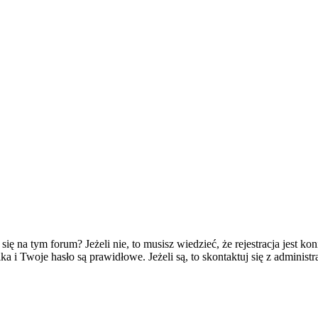
 na tym forum? Jeżeli nie, to musisz wiedzieć, że rejestracja jest koni
 i Twoje hasło są prawidłowe. Jeżeli są, to skontaktuj się z administr