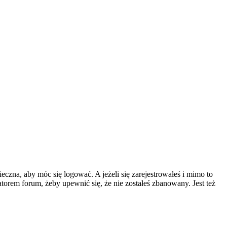
eczna, aby móc się logować. A jeżeli się zarejestrowałeś i mimo to
atorem forum, żeby upewnić się, że nie zostałeś zbanowany. Jest też