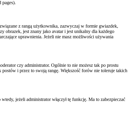
d pages).
i związane z rangą użytkownika, zazwyczaj w formie gwiazdek,
 obrazek, jest znany jako avatar i jest unikalny dla każdego
rczające uprawnienia. Jeżeli nie masz możliwości używania
erator czy administrator. Ogólnie to nie możesz tak po prostu
 postów i przez to swoją rangę. Większość forów nie toleruje takich
edy, jeżeli administrator włączył tę funkcję. Ma to zabezpieczać