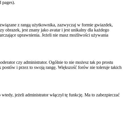
d pages).
i związane z rangą użytkownika, zazwyczaj w formie gwiazdek,
 obrazek, jest znany jako avatar i jest unikalny dla każdego
rczające uprawnienia. Jeżeli nie masz możliwości używania
erator czy administrator. Ogólnie to nie możesz tak po prostu
 postów i przez to swoją rangę. Większość forów nie toleruje takich
edy, jeżeli administrator włączył tę funkcję. Ma to zabezpieczać