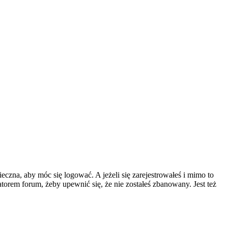
eczna, aby móc się logować. A jeżeli się zarejestrowałeś i mimo to
atorem forum, żeby upewnić się, że nie zostałeś zbanowany. Jest też