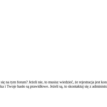
 na tym forum? Jeżeli nie, to musisz wiedzieć, że rejestracja jest koni
 i Twoje hasło są prawidłowe. Jeżeli są, to skontaktuj się z administr